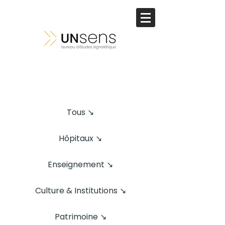
Tous ↘
Hôpitaux ↘
Enseignement ↘
Culture & Institutions ↘
Patrimoine ↘