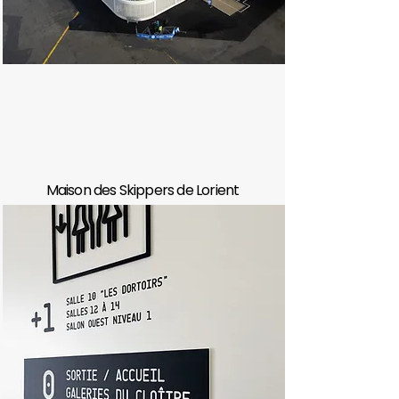
Maison des Skippers de Lorient
#CourseAuLarge #Nautisme
#Skippers