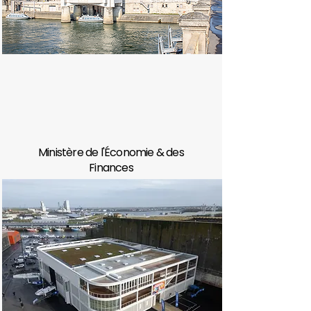
Ministère de l'Économie & des
Finances
#ServicePublic
#PatrimoineDuXXeSiècle