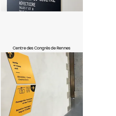
Centre des Congrès de Rennes
#AncienCouvent
#PatrimoineReligieux