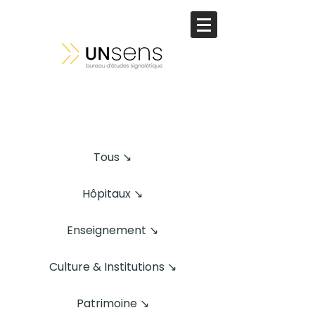
Tous ↘
Hôpitaux ↘
Enseignement ↘
Culture & Institutions ↘
Patrimoine ↘