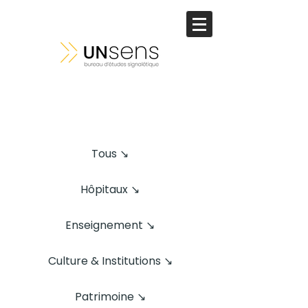
Tous ↘
Hôpitaux ↘
Enseignement ↘
Culture & Institutions ↘
Patrimoine ↘